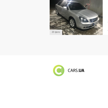
20 фото