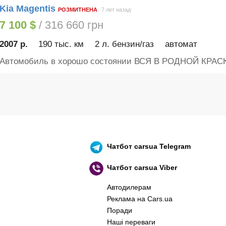
Kia Magentis
РОЗМИТНЕНА
7 лет назад
7 100 $
/ 316 660 грн
2007 р.
190 тыс. км
2 л. бензин/газ
автомат
Автомобиль в хорошо состоянии ВСЯ В РОДНОЙ КРАСКЕ
Чатбот
carsua Telegram
Чатбот
carsua Viber
Автодилерам
Реклама на Cars.ua
Поради
Наші переваги