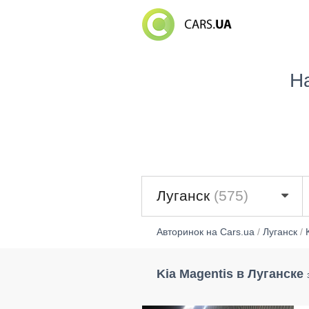
Н
Луганск
(575)
Авторинок на Cars.ua
/
Луганск
/
Kia Magentis в Луганске