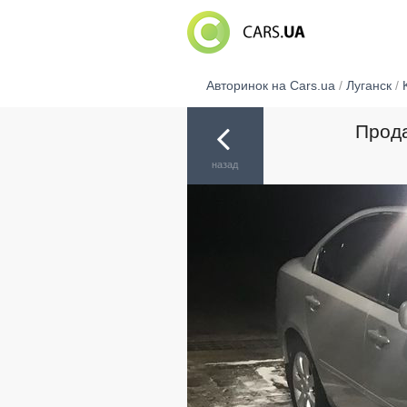
Авторинок на Cars.ua
/
Луганск
/
Прода
назад