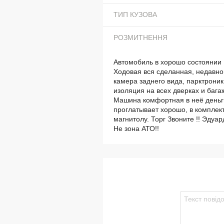
ТИП КУЗОВА
РОЗМИТНЕННЯ
Автомобиль в хорошо состоянии
Ходовая вся сделанная, недавно
камера заднего вида, парктроник
изоляция на всех дверках и бага
Машина комфортная в неё деньг
проглатывает хорошо, в комплек
магнитолу. Торг Звоните !! Эдуа
Не зона АТО!!