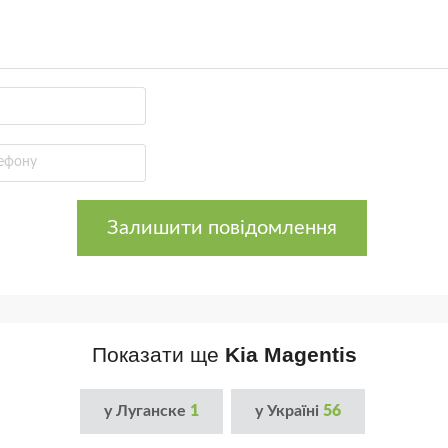
Залишити повідомлення
Показати ще
Kia Magentis
у Луганске
1
у Україні
56