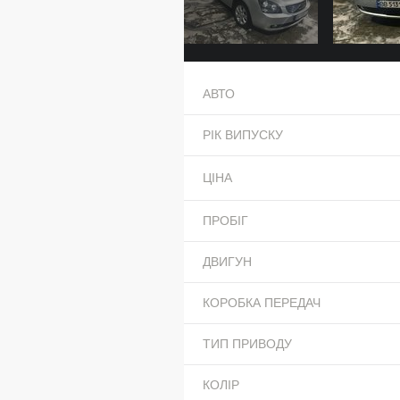
АВТО
РІК ВИПУСКУ
ЦІНА
ПРОБІГ
ДВИГУН
КОРОБКА ПЕРЕДАЧ
ТИП ПРИВОДУ
КОЛІР