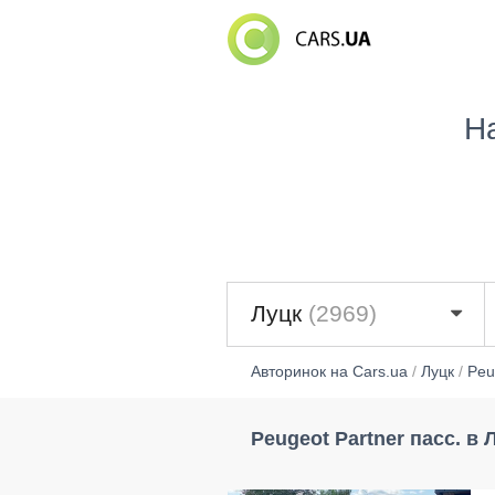
Н
Луцк
(2969)
Авторинок на Cars.ua
/
Луцк
/
Peu
Peugeot Partner пасс. в 