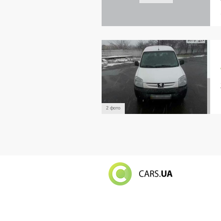
2 фото