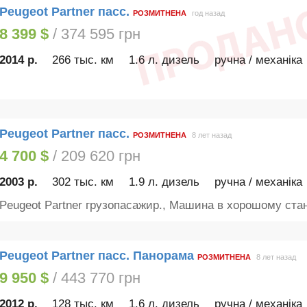
Peugeot Partner пасс.
РОЗМИТНЕНА
год назад
8 399 $
/ 374 595 грн
2014 р.
266 тыс. км
1.6 л. дизель
ручна / механіка
Peugeot Partner пасс.
РОЗМИТНЕНА
8 лет назад
4 700 $
/ 209 620 грн
2003 р.
302 тыс. км
1.9 л. дизель
ручна / механіка
Peugeot Partner грузопасажир., Машина в хорошому стані
Peugeot Partner пасс. Панорама
РОЗМИТНЕНА
8 лет назад
9 950 $
/ 443 770 грн
2012 р.
128 тыс. км
1.6 л. дизель
ручна / механіка