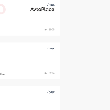
Луцк
1908
Луцк
...
5294
Луцк