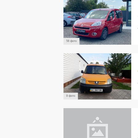
58 фото
9 фото