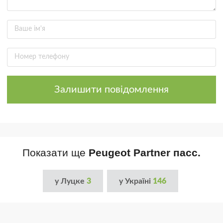
Залишити повідомлення
Показати ще
Peugeot Partner пасс.
у Луцке
3
у Україні
146