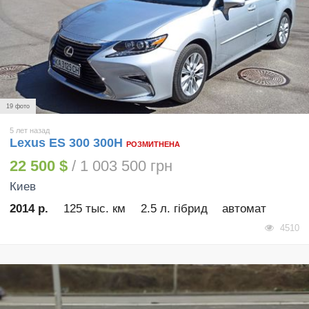
19 фото
5 лет назад
Lexus ES 300 300H
РОЗМИТНЕНА
22 500 $
/ 1 003 500 грн
Киев
2014 р.
125 тыс. км
2.5 л. гібрид
автомат
4510