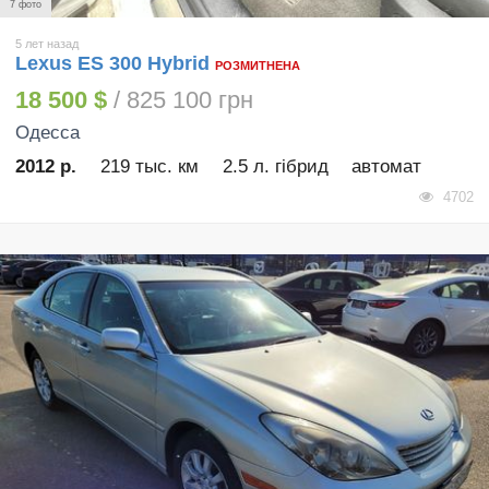
7 фото
5 лет назад
Lexus ES 300 Hybrid
РОЗМИТНЕНА
18 500 $
/ 825 100 грн
Одесса
2012 р.
219 тыс. км
2.5 л. гібрид
автомат
4702