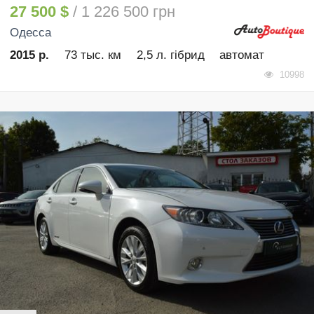
27 500 $
/ 1 226 500 грн
Одесса
2015 р.
73 тыс. км
2,5 л. гібрид
автомат
10998