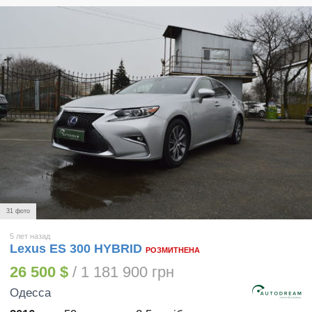
31 фото
5 лет назад
Lexus ES 300 HYBRID
РОЗМИТНЕНА
26 500 $
/ 1 181 900 грн
Одесса