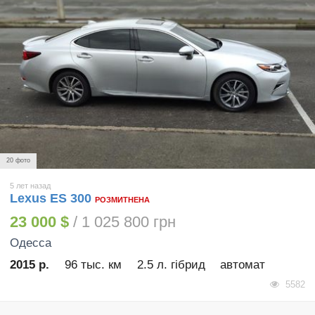
20 фото
5 лет назад
Lexus ES 300
РОЗМИТНЕНА
23 000 $
/ 1 025 800 грн
Одесса
2015 р.
96 тыс. км
2.5 л. гібрид
автомат
5582