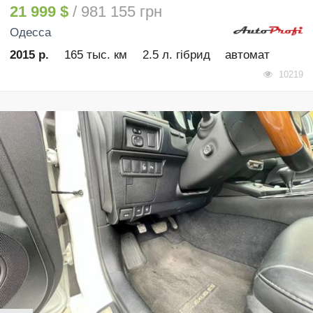
21 999 $
/ 981 155 грн
Одесса
2015 р.
165 тыс. км
2.5 л. гібрид
автомат
10219