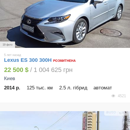
19 фото
5 лет назад
Lexus ES 300 300H
РОЗМИТНЕНА
22 500 $
/ 1 004 625 грн
Киев
2014 р.
125 тыс. км
2.5 л. гібрид
автомат
4521