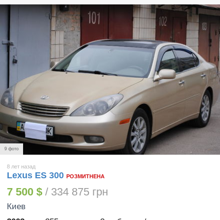
9 фото
8 лет назад
Lexus ES 300
РОЗМИТНЕНА
7 500 $
/ 334 875 грн
Киев