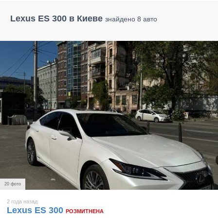
Lexus ES 300 в Киеве
знайдено 8 авто
20 фото
2 года назад
Lexus ES 300
РОЗМИТНЕНА