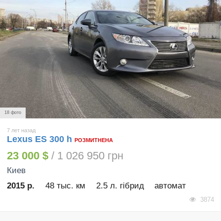
18 фото
7 лет назад
Lexus ES 300 h
РОЗМИТНЕНА
23 000 $
/ 1 026 950 грн
Киев
2015 р.
48 тыс. км
2.5 л. гібрид
автомат
3874