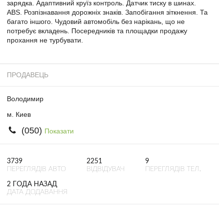
зарядка. Адаптивний круїз контроль. Датчик тиску в шинах.
ABS. Розпізнавання дорожніх знаків. Запобігання зіткнення. Та
багато іншого. Чудовий автомобіль без нарікань, що не
потребує вкладень. Посередників та площадки продажу
прохання не турбувати.
ПРОДАВЕЦЬ
Володимир
м. Киев
(050)
Показати
3739
2251
9
ПЕРЕГЛЯДІВ АВТО
ВІДВІДУВАЧ
ПЕРЕГЛЯДІВ ТЕЛ.
2 ГОДА НАЗАД
ДАТА ДОДАВАННЯ