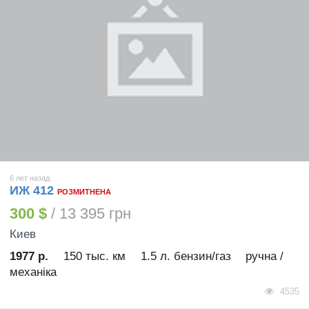
6 лет назад
ИЖ 412
РОЗМИТНЕНА
300 $
/ 13 395 грн
Киев
1977 р.
150 тыс. км
1.5 л. бензин/газ
ручна /
механіка
4535