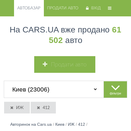
АВТОБАЗАР
ПРОДАТИ АВТО
ВХІД
На CARS.UA вже продано
61
502
авто
Продати авто
фільтри
ИЖ
412
Авторинок на Cars.ua
/
Киев
/
ИЖ
/
412
/