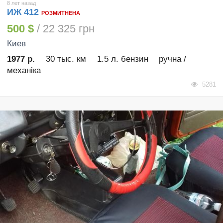
8 лет назад
ИЖ 412
РОЗМИТНЕНА
500 $
/ 22 325 грн
Киев
1977 р.
30 тыс. км
1.5 л. бензин
ручна /
механіка
5281