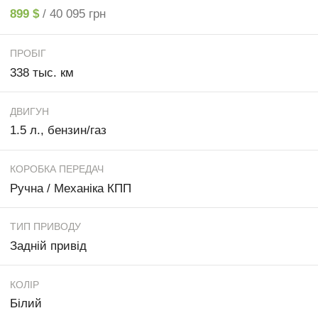
899 $
/ 40 095 грн
ПРОБІГ
338 тыс. км
ДВИГУН
1.5 л., бензин/газ
КОРОБКА ПЕРЕДАЧ
Ручна / Механіка КПП
ТИП ПРИВОДУ
Задній привід
КОЛІР
Білий