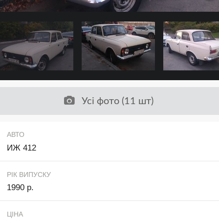
Усі фото (11 шт)
АВТО
ИЖ 412
РІК ВИПУСКУ
1990 р.
ЦІНА