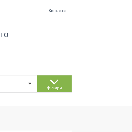
Контакти
то
фільтри