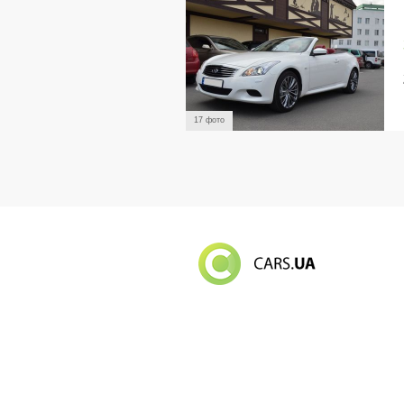
17 фото