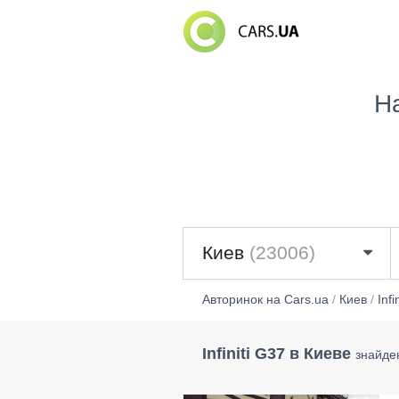
Н
Киев
(23006)
Авторинок на Cars.ua
/
Киев
/
Infin
Infiniti G37 в Киеве
знайде