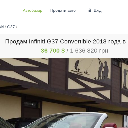
Автобазар
Продати авто
Вхід
iti
/
G37
/
Продам Infiniti G37 Convertible 2013 года в
36 700 $
/ 1 636 820 грн