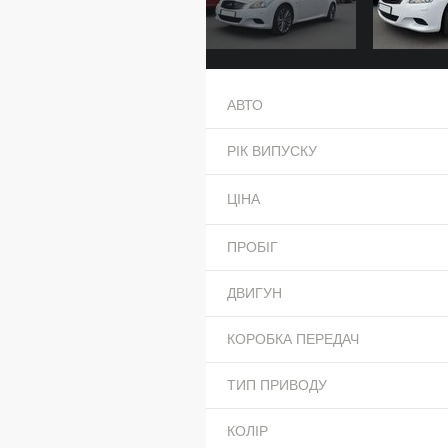
АВТО
РІК ВИПУСКУ
ЦІНА
ПРОБІГ
ДВИГУН
КОРОБКА ПЕРЕДАЧ
ТИП ПРИВОДУ
КОЛІР