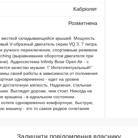
Кабріолет
Розмитнена
- с жесткой складывающейся крышей. Мощность
ровый V-образный двигатель серии VQ 3. 7 литра.
ом ручного переключения, спортивным режимом
tching (выравнивание оборотов двигателя при
и). Аудиосистема Infinity Bose Open Air - с
ется качество музыки. \" Интеллектуальный\"
ежимы своей работы в зависимости от положения
ртная одновременно - едет на уровне
т достаточную мягкость. Надежная, стильная
ие. Выглядит дороже, чем стоит. Никогда не
не крашена - в идеальном состоянии.
и хотите одновременно комфортную, быструю,
ю машину - это то самое редкое сочетание
Залишити повідомлення власнику