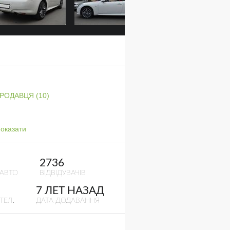
ПРОДАВЦЯ (10)
оказати
2736
 АВТО
ВІДВІДУВАЧІВ
7 ЛЕТ НАЗАД
ТЕЛ.
ДАТА ДОДАВАННЯ