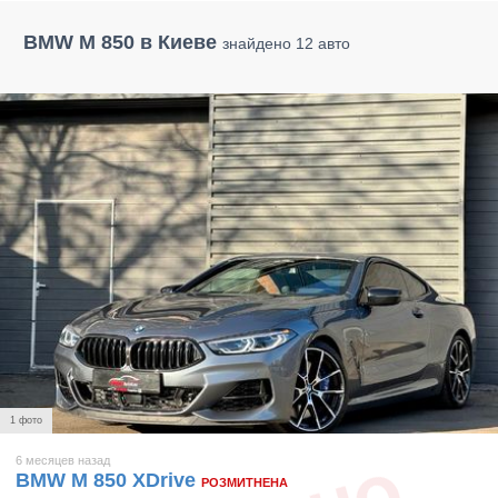
BMW M 850 в Киеве
знайдено 12 авто
1 фото
6 месяцев назад
BMW M 850 XDrive
РОЗМИТНЕНА