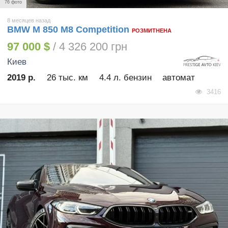
76 фото
8 месяцев назад
BMW M 850 M8 Competition
РОЗМИТНЕНА
97 000 $
/ 4 326 200 грн
Киев
2019 р.
26 тыс. км
4.4 л. бензин
автомат
3416