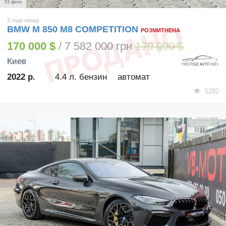
53 фото
2 года назад
BMW M 850 M8 COMPETITION
РОЗМИТНЕНА
170 000 $
/ 7 582 000 грн
179 000 $
Киев
2022 р.
4.4 л. бензин
автомат
5282