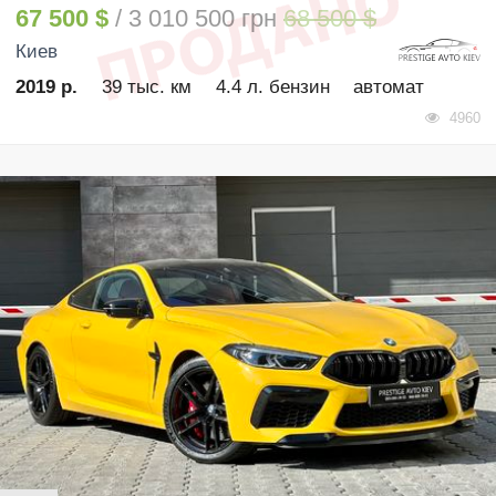
67 500 $
/ 3 010 500 грн
68 500 $
Киев
2019 р.
39 тыс. км
4.4 л. бензин
автомат
4960