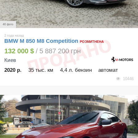
40 фото
2 года назад
BMW M 850 M8 Competition
РОЗМИТНЕНА
132 000 $
/ 5 887 200 грн
Киев
2020 р.
35 тыс. км
4,4 л. бензин
автомат
10446