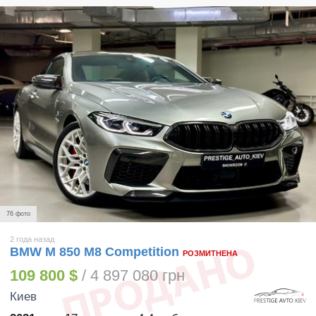
76 фото
2 года назад
BMW M 850 M8 Competition
РОЗМИТНЕНА
109 800 $
/ 4 897 080 грн
Киев