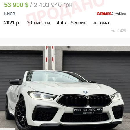
53 900 $
/ 2 403 940 грн
Киев
2021 р.
30 тыс. км
4.4 л. бензин
автомат
1426