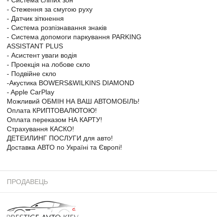
- Стеження за смугою руху
- Датчик зіткнення
- Система розпізнавання знаків
- Система допомоги паркування PARKING
ASSISTANT PLUS
- Асистент уваги водія
- Проекція на лобове скло
- Подвійне скло
-Акустика BOWERS&WILKINS DIAMOND
- Apple CarPlay
Можливий ОБМІН НА ВАШ АВТОМОБІЛЬ!
Оплата КРИПТОВАЛЮТОЮ!
Оплата переказом НА КАРТУ!
Страхування КАСКО!
ДЕТЕИЛИНГ ПОСЛУГИ для авто!
Доставка АВТО по Україні та Європі!
ПРОДАВЕЦЬ