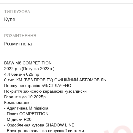
ТИП КУЗОВА
Купе
РОЗМИТНЕННЯ
Розмитнена
BMW M8 COMPETITION
2022 р.в (Покупка 2023р.)
4.4 бензин 625 hp
0 тис. КМ (БЕЗ ПРОБІГУ) ОФІЦІЙНИЙ АВТОМОБІЛЬ
Першу реєстрацію 5% СПЛАЧЕНО
Покриття захисною керамікою кузов/диски
Гарантія до 10.2025р.
Комплектація:
- Адаптивна М підвіска
- Пакет COMPETITION
- М диски R20
- Оздоблення кузова SHADOW LINE
- Електронна заслінка випускної системи