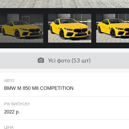
Усі фото (53 шт)
АВТО
BMW M 850 M8 COMPETITION
РІК ВИПУСКУ
2022 р.
ЦІНА