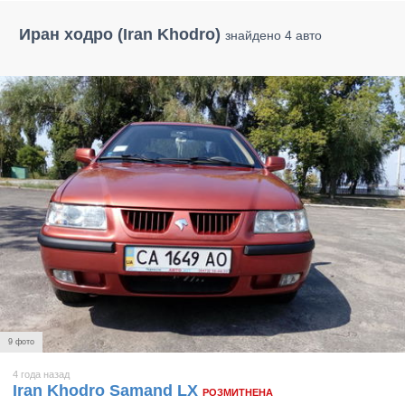
Иран ходро (Iran Khodro)
знайдено 4 авто
9 фото
4 года назад
Iran Khodro Samand LX
РОЗМИТНЕНА