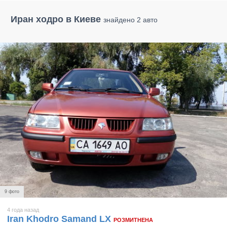
Иран ходро в Киеве
знайдено 2 авто
9 фото
4 года назад
Iran Khodro Samand LX
РОЗМИТНЕНА