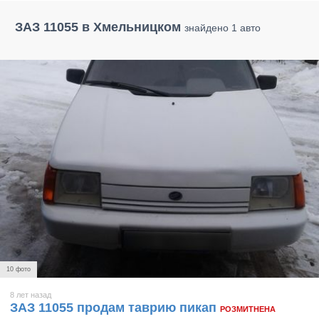
ЗАЗ 11055 в Хмельницком
знайдено 1 авто
10 фото
8 лет назад
ЗАЗ 11055 продам таврию пикап
РОЗМИТНЕНА