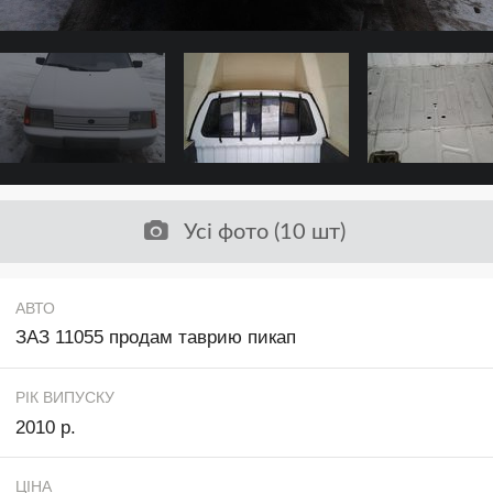
Усі фото (10 шт)
АВТО
ЗАЗ 11055 продам таврию пикап
РІК ВИПУСКУ
2010 р.
ЦІНА