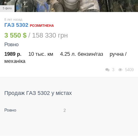
5 фото
8 лет назад
ГАЗ 5302
РОЗМИТНЕНА
3 550 $
/ 158 330 грн
Ровно
1989 р.
10 тыс. км
4.25 л. бензин/газ
ручна /
механіка
3
5409
Продаж ГАЗ 5302 у містах
Ровно
2