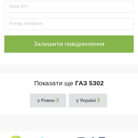
Залишити повідомлення
Показати ще
ГАЗ 5302
у Ровно
2
у Україні
2