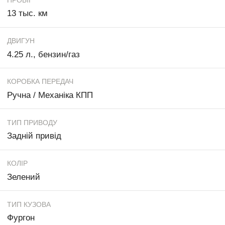
13 тыс. км
ДВИГУН
4.25 л., бензин/газ
КОРОБКА ПЕРЕДАЧ
Ручна / Механіка КПП
ТИП ПРИВОДУ
Задній привід
КОЛІР
Зелений
ТИП КУЗОВА
Фургон