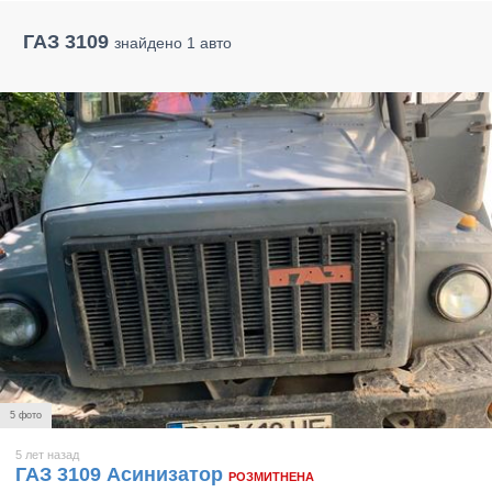
ГАЗ 3109
знайдено 1 авто
5 фото
5 лет назад
ГАЗ 3109 Асинизатор
РОЗМИТНЕНА