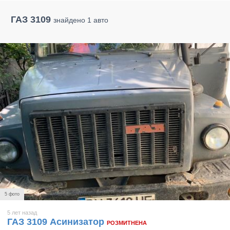
ГАЗ 3109
знайдено 1 авто
5 фото
5 лет назад
ГАЗ 3109 Асинизатор
РОЗМИТНЕНА