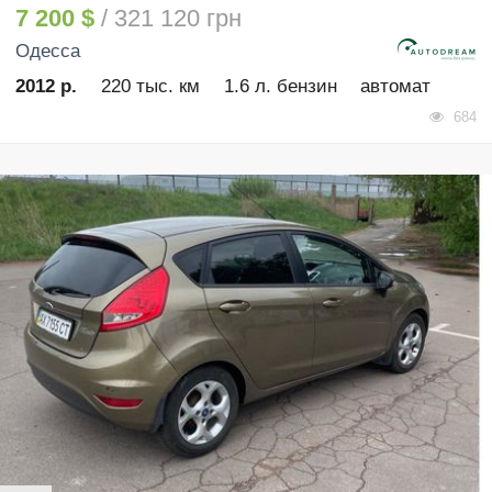
7 200 $
/ 321 120 грн
Одесса
2012 р.
220 тыс. км
1.6 л. бензин
автомат
684