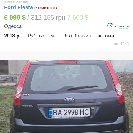
3 месяца назад
Ford Fiesta
РОЗМИТНЕНА
6 999 $
/ 312 155 грн
7 600 $
Одесса
2018 р.
157 тыс. км
1.6 л. бензин
автомат
1246