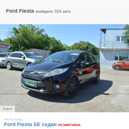
Ford Fiesta
знайдено 324 авто
20 фото
месяц назад
Ford Fiesta SE седан
РОЗМИТНЕНА