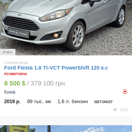
29 фото
2 месяца назад
Ford Fiesta 1.6 Ti-VCT PowerShift 120 к.с
РОЗМИТНЕНА
8 500 $
/ 379 100 грн
Киев
2019 р.
89 тыс. км
1,6 л. бензин
автомат
1022