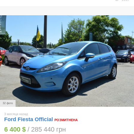
32 фото
3 месяца назад
Ford Fiesta Official
РОЗМИТНЕНА
6 400 $
/ 285 440 грн