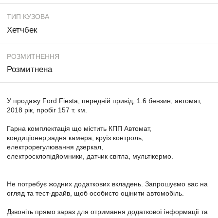
ТИП КУЗОВА
Хетчбек
РОЗМИТНЕННЯ
Розмитнена
У продажу Ford Fiesta, передній привід, 1.6 бензин, автомат,
2018 рік, пробіг 157 т. км.
Гарна комплектація що містить КПП Автомат,
кондиціонер,задня камера, круїз контроль,
електрорегулювання дзеркал,
електросклопідйомники, датчик світла, мультікермо.
Не потребує жодних додаткових вкладень. Запрошуємо вас на
огляд та тест-драйв, щоб особисто оцінити автомобіль.
Дзвоніть прямо зараз для отримання додаткової інформації та