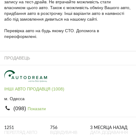
запису на тест-драйв. Не втрачайте можливість стати
власником цього авто. Також є можливість обміну Вашого авто,
придбання авто в розстрочку. Інші варіанти авто в наявності
або під замовлення дивиться на нашому сайті.
Перевірка авто на будь якому СТО. Допомога в
переоформлені.
ПРОДАВЕЦЬ
ІНШІ АВТО ПРОДАВЦЯ (1008)
м. Одесса
(098)
Показати
1251
756
3 МЕСЯЦА НАЗАД
ПЕРЕГЛЯД АВТО
ВІДВІДУВАЧІВ
ДАТА ДОДАВАННЯ