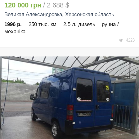
120 000 грн
/ 2 688 $
Великая Александровка
, Херсонская область
1996 р.
250 тыс. км
2.5 л. дизель
ручна /
механіка
4223