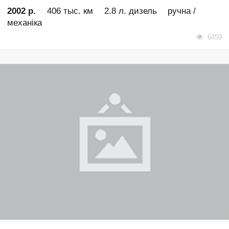
2002 р.
406 тыс. км
2.8 л. дизель
ручна /
механіка
6459