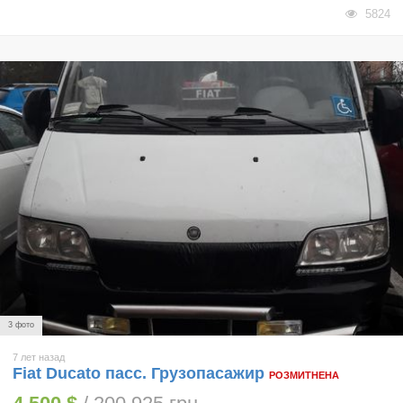
5824
3 фото
7 лет назад
Fiat Ducato пасс. Грузопасажир
РОЗМИТНЕНА