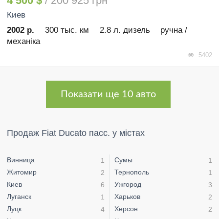
4 500 $
/ 200 925 грн
Киев
2002 р.
300 тыс. км
2.8 л. дизель
ручна /
механіка
5402
Показати ще 10 авто
Продаж Fiat Ducato пасс. у містах
Винница
Сумы
1
1
Житомир
Тернополь
2
1
Киев
Ужгород
6
3
Луганск
Харьков
1
2
Луцк
Херсон
4
2