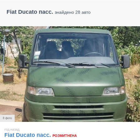
Fiat Ducato пасс.
знайдено 28 авто
8 фото
год назад
Fiat Ducato пасс.
РОЗМИТНЕНА