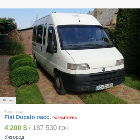
10 фото
6 лет назад
Fiat Ducato пасс.
РОЗМИТНЕНА
4 200 $
/ 187 530 грн
Ужгород