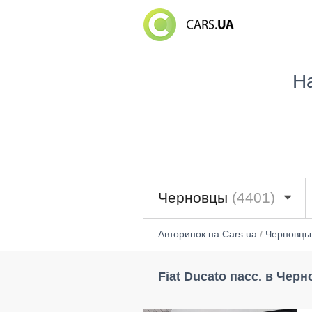
Н
Черновцы
(4401)
Авторинок на Cars.ua
/
Черновцы
Fiat Ducato пасс. в Чер