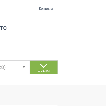
Контакти
то
28)
фільтри