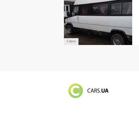
2 фото