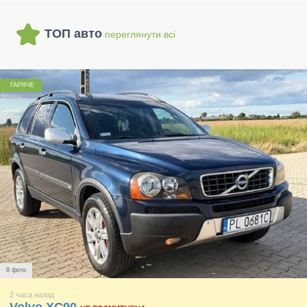
ТОП авто
переглянути всі
ГАРЯЧЕ
8 фото
2 часа назад