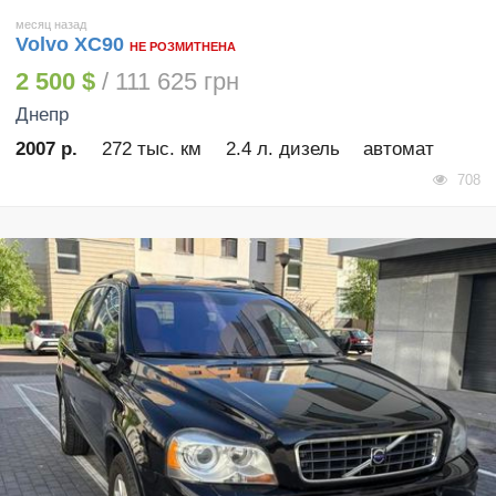
месяц назад
Volvo XC90
НЕ РОЗМИТНЕНА
2 500 $
/ 111 625 грн
Днепр
2007 р.
272 тыс. км
2.4 л. дизель
автомат
708