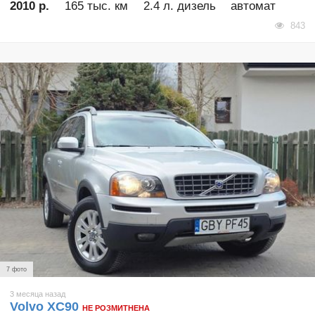
2010 р.
165 тыс. км
2.4 л. дизель
автомат
843
7 фото
3 месяца назад
Volvo XC90
НЕ РОЗМИТНЕНА