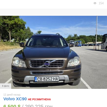
154
6 фото
12 дней назад
Volvo XC90
НЕ РОЗМИТНЕНА
6 500 $
/ 290 225 грн