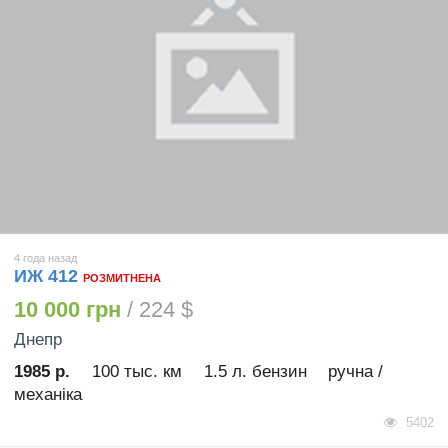
4 года назад
ИЖ 412
РОЗМИТНЕНА
10 000 грн
/ 224 $
Днепр
1985 р.
100 тыс. км
1.5 л. бензин
ручна /
механіка
5402