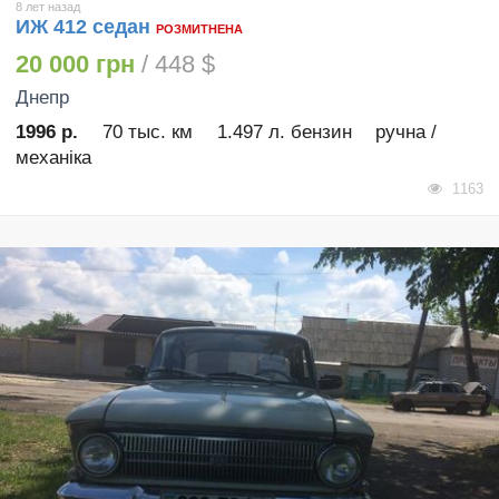
8 лет назад
ИЖ 412 седан
РОЗМИТНЕНА
20 000 грн
/ 448 $
Днепр
1996 р.
70 тыс. км
1.497 л. бензин
ручна /
механіка
1163