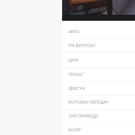
АВТО
РІК ВИПУСКУ
ЦІНА
ПРОБІГ
ДВИГУН
КОРОБКА ПЕРЕДАЧ
ТИП ПРИВОДУ
КОЛІР