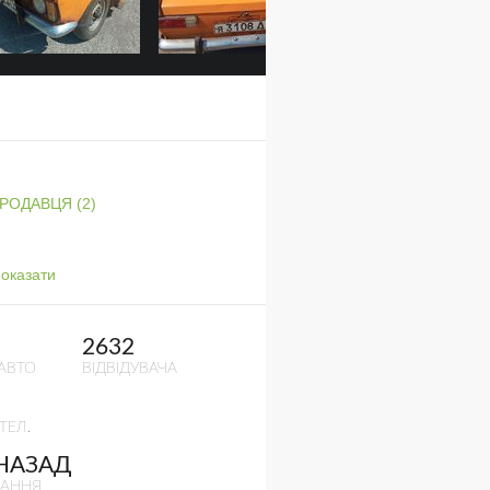
ПРОДАВЦЯ (2)
оказати
2632
АВТО
ВІДВІДУВАЧА
ТЕЛ.
 НАЗАД
ВАННЯ