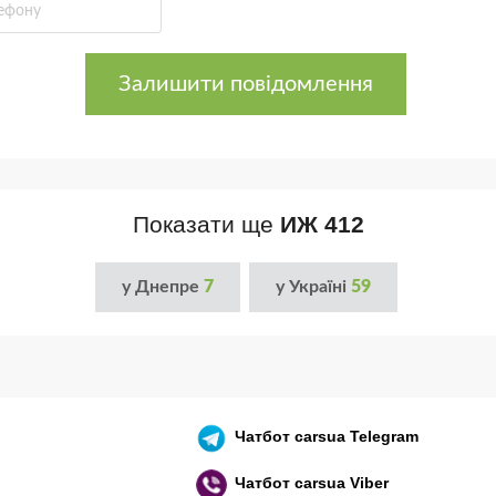
Залишити повідомлення
Показати ще
ИЖ 412
у Днепре
7
у Україні
59
Чатбот
carsua Telegram
Чатбот
carsua Viber