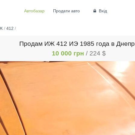
Автобазар
Продати авто
Вхід
Ж
/
412
/
Продам ИЖ 412 ИЭ 1985 года в Днепр
10 000 грн
/ 224 $