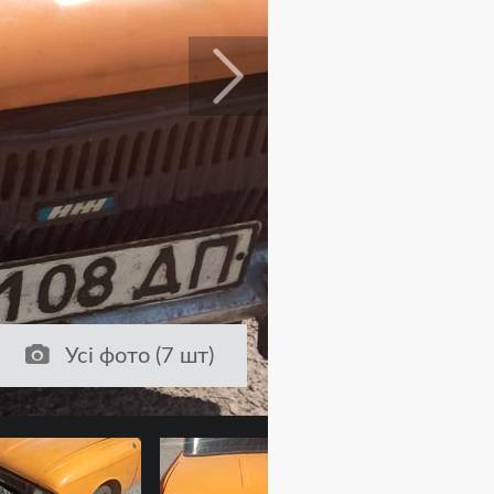
Усі фото (7 шт)