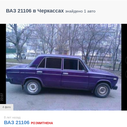
ВАЗ 21106 в Черкассах
знайдено 1 авто
4 фото
8 лет назад
ВАЗ 21106
РОЗМИТНЕНА