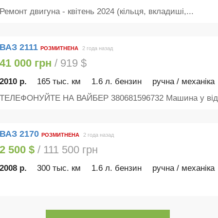
Ремонт двигуна - квітень 2024 (кільця, вкладиші,...
ВАЗ 2111
РОЗМИТНЕНА
2 года назад
41 000 грн
/ 919 $
2010 р.
165 тыс. км
1.6 л. бензин
ручна / механіка
ТЕЛЕФОНУЙТЕ НА ВАЙБЕР 380681596732 Машина у відм
ВАЗ 2170
РОЗМИТНЕНА
2 года назад
2 500 $
/ 111 500 грн
2008 р.
300 тыс. км
1.6 л. бензин
ручна / механіка