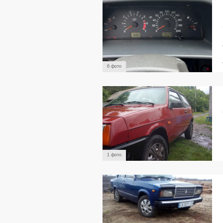
6 фото
1 фото