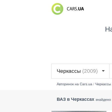
Н
Черкассы
(2009)
Авторинок на Cars.ua
/
Черкассы
ВАЗ в Черкассах
знайдено 