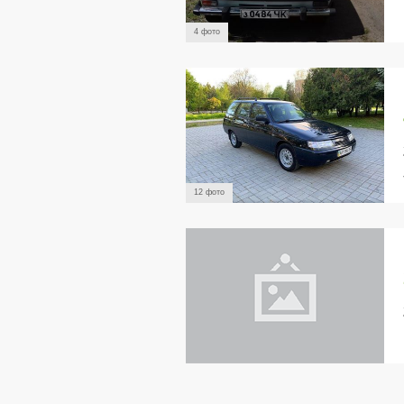
4 фото
12 фото