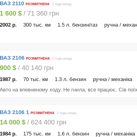
ВАЗ 2110
РОЗМИТНЕНА
2 года назад
1 600 $
/ 71 360 грн
2002 р.
300 тыс. км
1.5 л. бензин/газ
ручна / механ
ВАЗ 2106
РОЗМИТНЕНА
2 года назад
900 $
/ 40 140 грн
1987 р.
70 тыс. км
1.3 л. бензин
ручна / механіка
Авто на впевненому ходу. Не гнила, все працює. Сів пої
ВАЗ 2106 1
РОЗМИТНЕНА
2 года назад
14 000 $
/ 624 400 грн
1984 р.
175 тыс. км
1.6 л. бензин
ручна / механіка