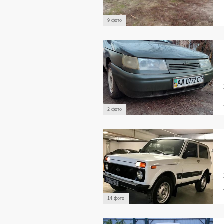
9 фото
2 фото
14 фото