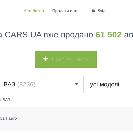
Автобазар
Продати авто
Вхід
а CARS.UA вже продано
61 502
ав
Продати авто
ВАЗ
(8236)
усі моделі
/
ВАЗ
/
314 авто