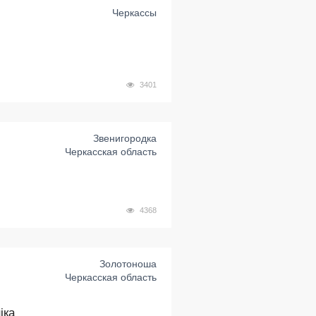
Черкассы
3401
Звенигородка
Черкасская область
4368
Золотоноша
Черкасская область
іка