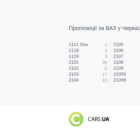
Пропозиції за ВАЗ у Черка
1111 Ока
2105
1
1118
2106
3
1119
2107
3
2101
2108
35
2102
2109
5
2103
21093
17
2104
21099
10