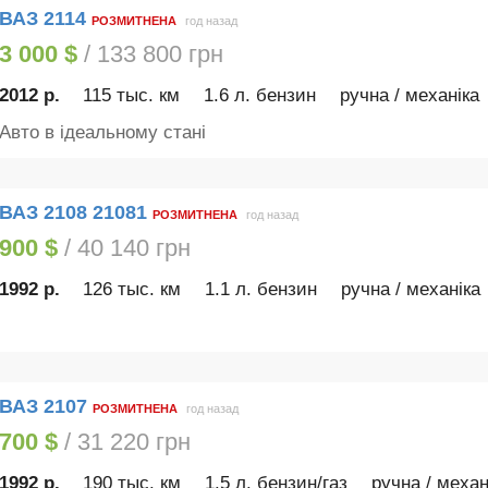
ВАЗ 2114
РОЗМИТНЕНА
год назад
3 000 $
/ 133 800 грн
2012 р.
115 тыс. км
1.6 л. бензин
ручна / механіка
Авто в ідеальному стані
ВАЗ 2108 21081
РОЗМИТНЕНА
год назад
900 $
/ 40 140 грн
1992 р.
126 тыс. км
1.1 л. бензин
ручна / механіка
ВАЗ 2107
РОЗМИТНЕНА
год назад
700 $
/ 31 220 грн
1992 р.
190 тыс. км
1.5 л. бензин/газ
ручна / механ