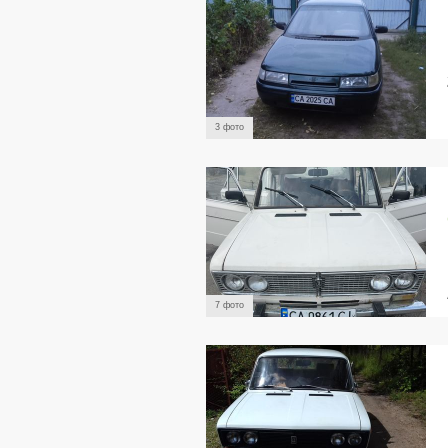
3 фото
7 фото