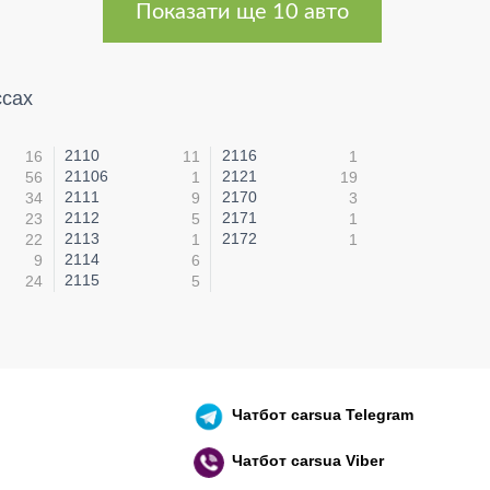
Показати ще 10 авто
ссах
2110
2116
16
11
1
21106
2121
56
1
19
2111
2170
34
9
3
2112
2171
23
5
1
2113
2172
22
1
1
2114
9
6
2115
24
5
Чатбот
carsua Telegram
Чатбот
carsua Viber