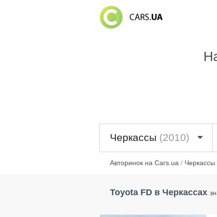
Н
Черкассы
(2010)
Авторинок на Cars.ua
/
Черкассы
Toyota FD в Черкассах
зн