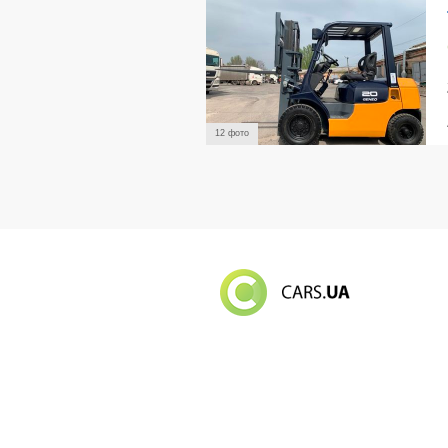
12 фото