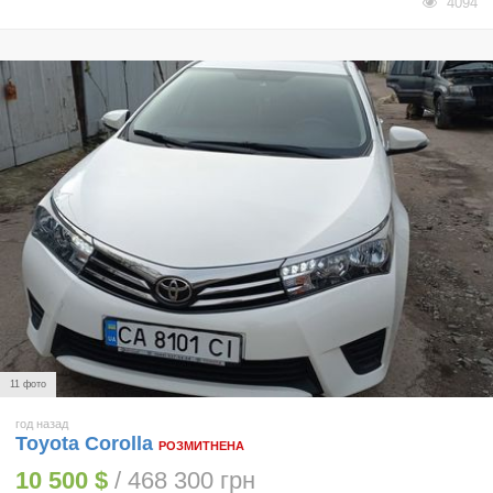
4094
11 фото
год назад
Toyota Corolla
РОЗМИТНЕНА
10 500 $
/ 468 300 грн