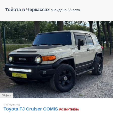
Тойота в Черкассах
знайдено 68 авто
54 фото
месяц назад
Toyota FJ Cruiser COMIS
РОЗМИТНЕНА