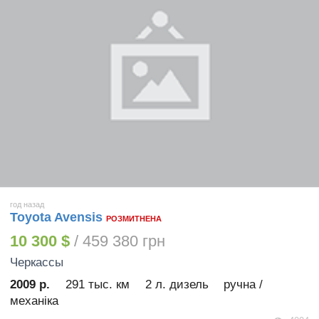
год назад
Toyota Avensis
РОЗМИТНЕНА
10 300 $
/ 459 380 грн
Черкассы
2009 р.
291 тыс. км
2 л. дизель
ручна /
механіка