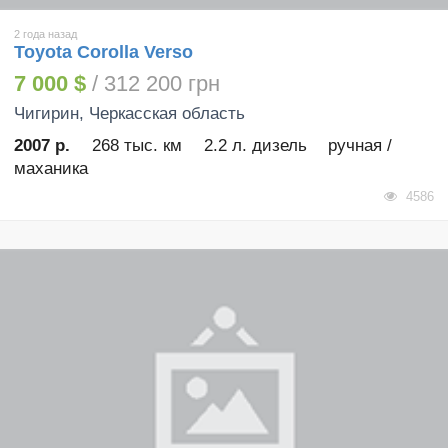
2 года назад
Toyota Corolla Verso
7 000 $
/ 312 200 грн
Чигирин
, Черкасская область
2007 р.
268 тыс. км
2.2 л. дизель
ручная /
маханика
4586