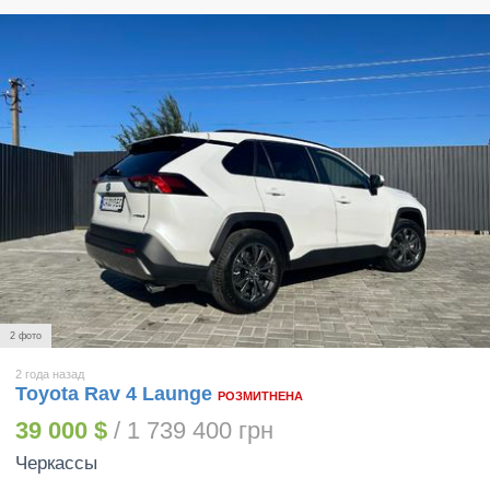
2 фото
2 года назад
Toyota Rav 4 Launge
РОЗМИТНЕНА
39 000 $
/ 1 739 400 грн
Черкассы