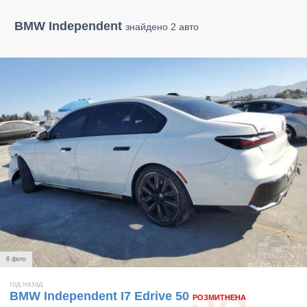
BMW Independent
знайдено 2 авто
6 фото
год назад
BMW Independent I7 Edrive 50
РОЗМИТНЕНА