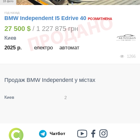
18 фото
год назад
BMW Independent I5 Edrive 40
РОЗМИТНЕНА
27 500 $
/ 1 227 875 грн
Киев
2025 р.
електро
автомат
1266
Продаж BMW Independent у містах
Киев
2
Чатбот