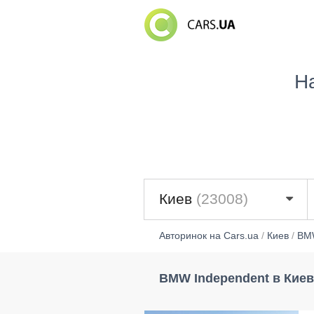
Н
Киев
(23008)
Авторинок на Cars.ua
/
Киев
/
BM
BMW Independent в Киев