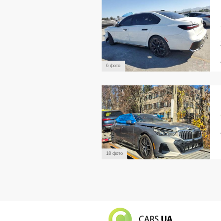
6 фото
18 фото