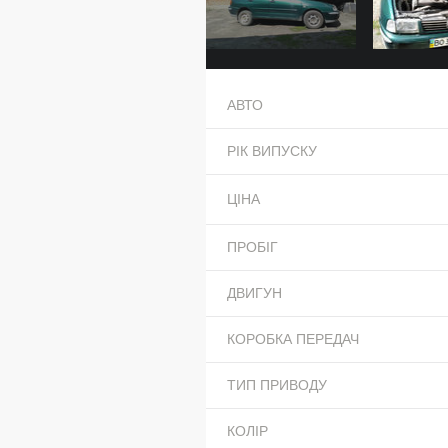
АВТО
РІК ВИПУСКУ
ЦІНА
ПРОБІГ
ДВИГУН
КОРОБКА ПЕРЕДАЧ
ТИП ПРИВОДУ
КОЛІР