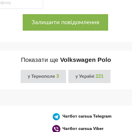
Залишити повідомлення
Показати ще
Volkswagen Polo
у Тернополе
3
у Україні
221
Чатбот
carsua Telegram
Чатбот
carsua Viber