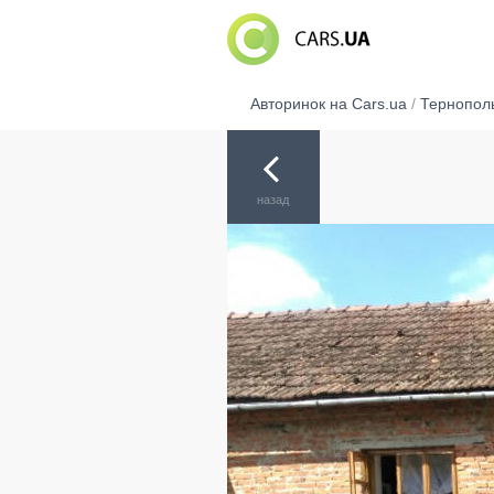
Авторинок на Cars.ua
/
Тернопол
назад