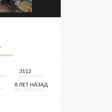
ь
оказати
3112
 АВТО
ВІДВІДУВАЧІВ
8 ЛЕТ НАЗАД
Л.
ДАТА ДОДАВАННЯ