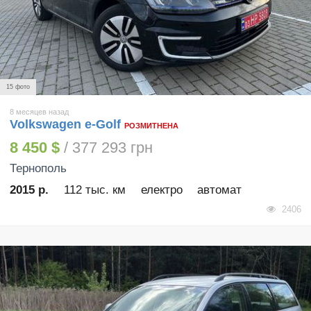
15 фото
8 месяцев назад
Volkswagen e-Golf
РОЗМИТНЕНА
8 450 $
/ 377 293 грн
Тернополь
2015 р.
112 тыс. км
електро
автомат
2406