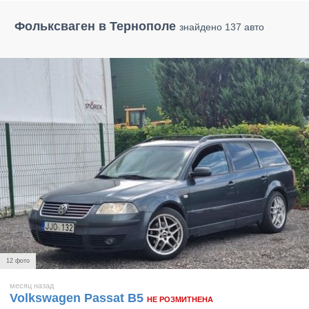
Фольксваген в Тернополе
знайдено 137 авто
12 фото
месяц назад
Volkswagen Passat B5
НЕ РОЗМИТНЕНА