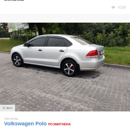
4106
21 фото
год назад
Volkswagen Polo
РОЗМИТНЕНА