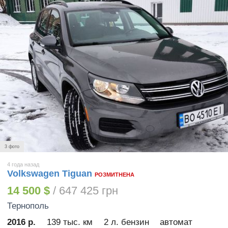
3 фото
4 года назад
Volkswagen Tiguan
РОЗМИТНЕНА
14 500 $
/ 647 425 грн
Тернополь
2016 р.
139 тыс. км
2 л. бензин
автомат