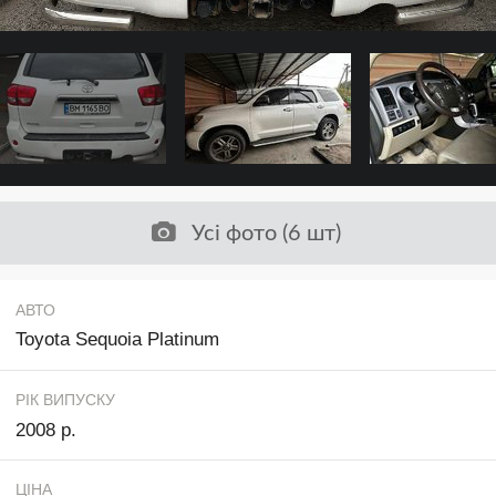
Усі фото (6 шт)
АВТО
Toyota Sequoia Platinum
РІК ВИПУСКУ
2008 р.
ЦІНА