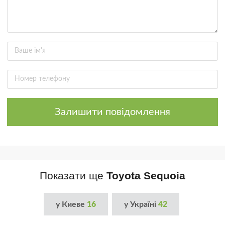
Залишити повідомлення
Показати ще
Toyota Sequoia
у Киеве
16
у Україні
42