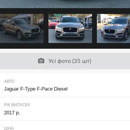
Усі фото (35 шт)
АВТО
Jaguar F-Type F-Pace Diesel
РІК ВИПУСКУ
2017 р.
ЦІНА