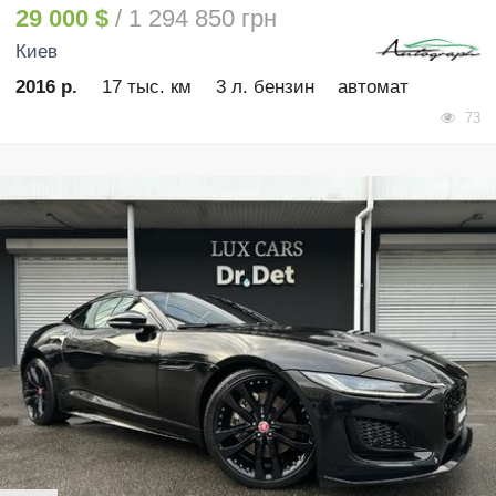
29 000 $
/ 1 294 850 грн
Киев
2016 р.
17 тыс. км
3 л. бензин
автомат
73