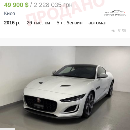
49 900 $
/ 2 228 035 грн
Киев
2016 р.
26 тыс. км
5 л. бензин
автомат
8158