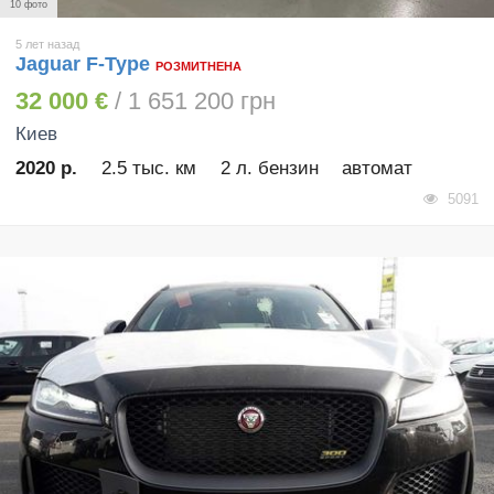
10 фото
5 лет назад
Jaguar F-Type
РОЗМИТНЕНА
32 000 €
/ 1 651 200 грн
Киев
2020 р.
2.5 тыс. км
2 л. бензин
автомат
5091