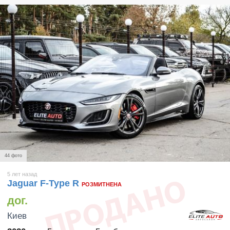
44 фото
5 лет назад
Jaguar F-Type R
РОЗМИТНЕНА
дог.
Киев