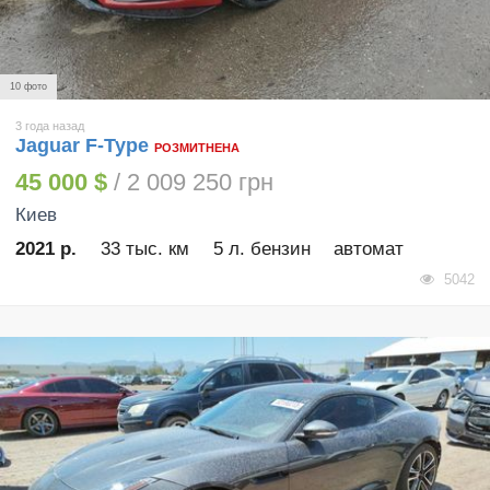
10 фото
3 года назад
Jaguar F-Type
РОЗМИТНЕНА
45 000 $
/ 2 009 250 грн
Киев
2021 р.
33 тыс. км
5 л. бензин
автомат
5042