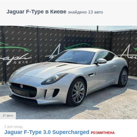
Jaguar F-Type в Киеве
знайдено 13 авто
27 фото
2 дня назад
Jaguar F-Type 3.0 Supercharged
РОЗМИТНЕНА