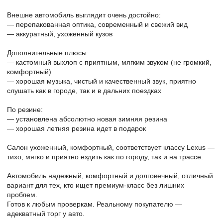
Внешне автомобиль выглядит очень достойно:
— перепакованная оптика, современный и свежий вид
— аккуратный, ухоженный кузов
Дополнительные плюсы:
— кастомный выхлоп с приятным, мягким звуком (не громкий,
комфортный)
— хорошая музыка, чистый и качественный звук, приятно
слушать как в городе, так и в дальних поездках
По резине:
— установлена абсолютно новая зимняя резина
— хорошая летняя резина идет в подарок
Салон ухоженный, комфортный, соответствует классу Lexus —
тихо, мягко и приятно ездить как по городу, так и на трассе.
Автомобиль надежный, комфортный и долговечный, отличный
вариант для тех, кто ищет премиум-класс без лишних
проблем.
Готов к любым проверкам. Реальному покупателю —
адекватный торг у авто.