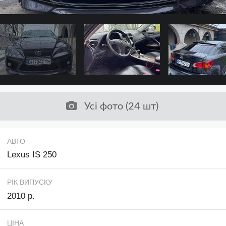
Усі фото (24 шт)
АВТО
Lexus IS 250
РІК ВИПУСКУ
2010 р.
ЦІНА