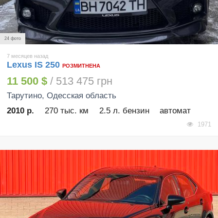
24 фото
7 месяцев назад
Lexus IS 250
РОЗМИТНЕНА
11 500 $
/ 513 475 грн
Тарутино
, Одесская область
2010 р.
270 тыс. км
2.5 л. бензин
автомат
1971