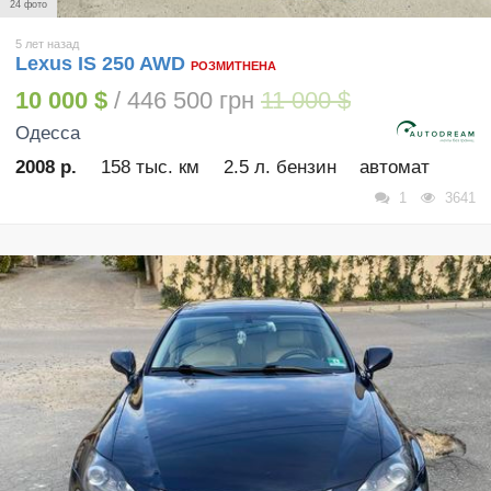
24 фото
5 лет назад
Lexus IS 250 AWD
РОЗМИТНЕНА
10 000 $
/ 446 500 грн
11 000 $
Одесса
2008 р.
158 тыс. км
2.5 л. бензин
автомат
1
3641