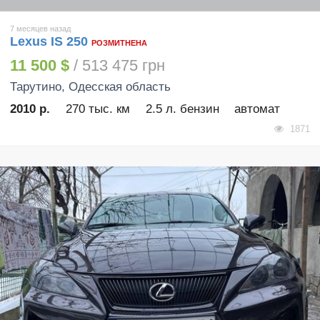
7 месяцев назад
Lexus IS 250
РОЗМИТНЕНА
11 500 $
/ 513 475 грн
Тарутино
, Одесская область
2010 р.
270 тыс. км
2.5 л. бензин
автомат
1871