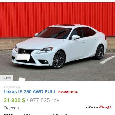
41 фото
4 года назад
Lexus IS 250 AWD FULL
РОЗМИТНЕНА
21 900 $
/ 977 835 грн
Одесса