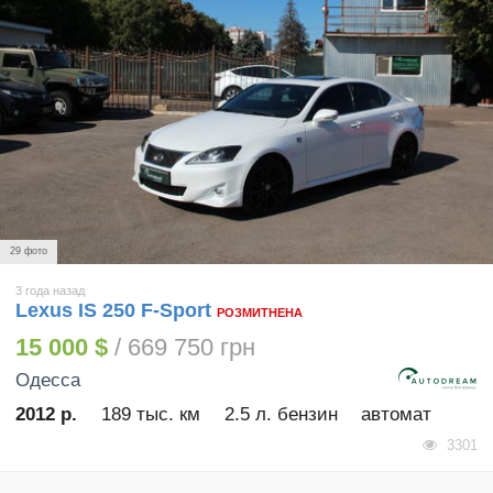
29 фото
3 года назад
Lexus IS 250 F-Sport
РОЗМИТНЕНА
15 000 $
/ 669 750 грн
Одесса
2012 р.
189 тыс. км
2.5 л. бензин
автомат
3301