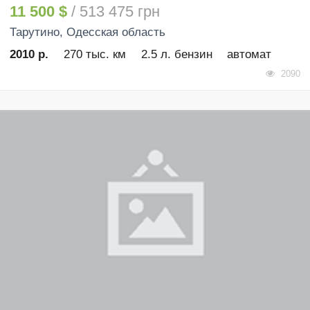
11 500 $
/ 513 475 грн
Тарутино
, Одесская область
2010 р.
270 тыс. км
2.5 л. бензин
автомат
2090