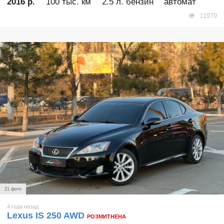
2016 р.
100 тыс. км
2.5 л. бензин
автомат
11979
21 фото
4 года назад
Lexus IS 250 AWD
РОЗМИТНЕНА