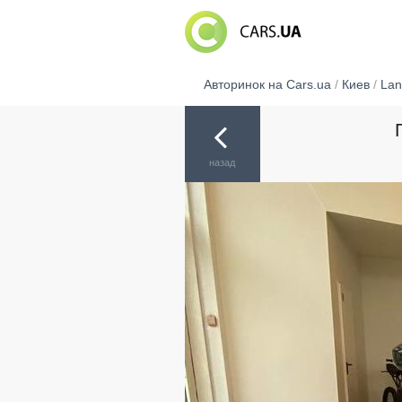
Авторинок на Cars.ua
/
Киев
/
Lan
назад