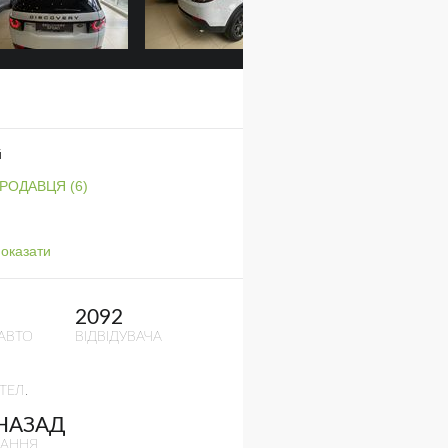
й
ПРОДАВЦЯ (6)
оказати
2092
АВТО
ВІДВІДУВАЧА
ТЕЛ.
 НАЗАД
ВАННЯ