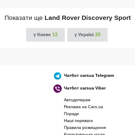
Показати ще
Land Rover Discovery Sport
у Киеве
12
у Україні
20
Чатбот
carsua Telegram
Чатбот
carsua Viber
Автодилерам
Реклама на Cars.ua
Поради
Наші переваги
Правила розміщення
Користувацька угода