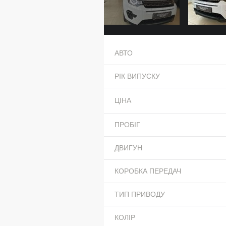
АВТО
РІК ВИПУСКУ
ЦІНА
ПРОБІГ
ДВИГУН
КОРОБКА ПЕРЕДАЧ
ТИП ПРИВОДУ
КОЛІР