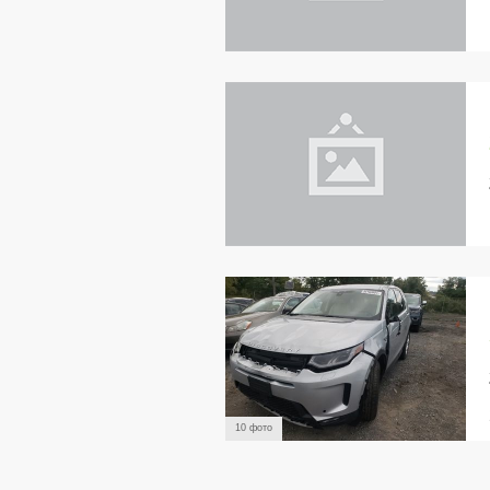
10 фото