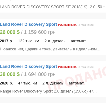
LAND ROVER DISCOVERY SPORT SE 2018(19). 2.0. 50 т.
Land Rover Discovery Sport
РОЗМИТНЕНА
3 года назад
26 000 $
/ 1 159 600 грн
2017 р.
132 тыс. км
2 л. дизель
автомат
Нюансов нет, царапин тоже, двигатель в идеальном...
Land Rover Discovery Sport
РОЗМИТНЕНА
3 года назад
38 000 $
/ 1 694 800 грн
2020 р.
47 тыс. км
2 л. дизель
автомат
Range Rover Discovery Sport 2.0 дизель(150к.с) 47...