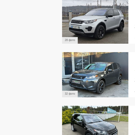
28 фото
32 фото