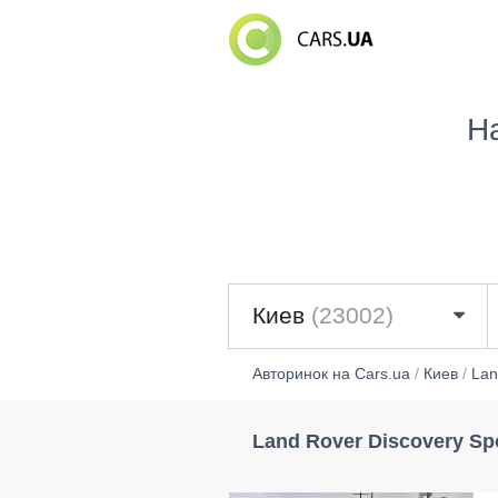
Н
Киев
(23002)
Авторинок на Cars.ua
/
Киев
/
Lan
Land Rover Discovery Sp