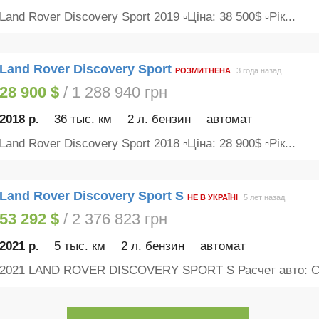
Land Rover Discovery Sport 2019 ▫️Ціна: 38 500$ ▫️Рік...
Land Rover Discovery Sport
РОЗМИТНЕНА
3 года назад
28 900 $
/ 1 288 940 грн
2018 р.
36 тыс. км
2 л. бензин
автомат
Land Rover Discovery Sport 2018 ▫️Ціна: 28 900$ ▫️Рік...
Land Rover Discovery Sport S
НЕ В УКРАЇНІ
5 лет назад
53 292 $
/ 2 376 823 грн
2021 р.
5 тыс. км
2 л. бензин
автомат
2021 LAND ROVER DISCOVERY SPORT S Расчет авто: Ст