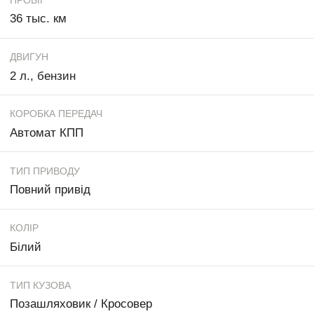
36 тыс. км
ДВИГУН
2 л., бензин
КОРОБКА ПЕРЕДАЧ
Автомат КПП
ТИП ПРИВОДУ
Повний привід
КОЛІР
Білий
ТИП КУЗОВА
Позашляховик / Кросовер