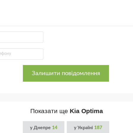
Залишити повідомлення
Показати ще
Kia Optima
у Днепре
14
у Україні
187