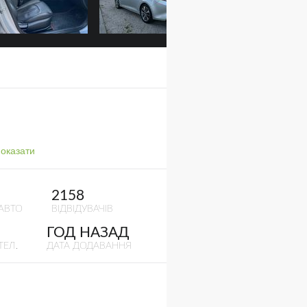
оказати
2158
АВТО
ВІДВІДУВАЧІВ
ГОД НАЗАД
ТЕЛ.
ДАТА ДОДАВАННЯ