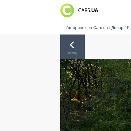
Авторинок на Cars.ua
/
Днепр
/
Ki
назад