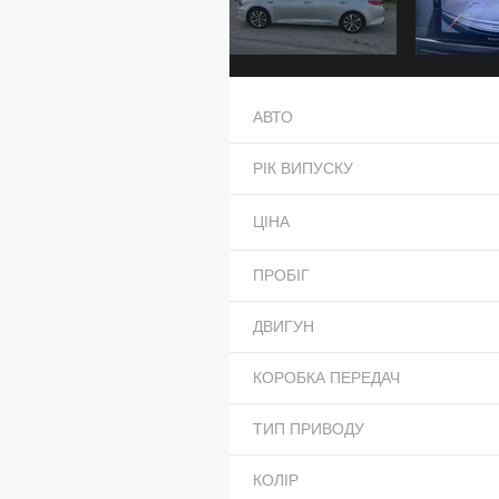
АВТО
РІК ВИПУСКУ
ЦІНА
ПРОБІГ
ДВИГУН
КОРОБКА ПЕРЕДАЧ
ТИП ПРИВОДУ
КОЛІР