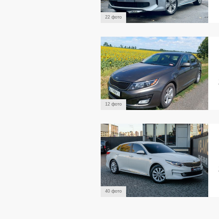
22 фото
12 фото
40 фото