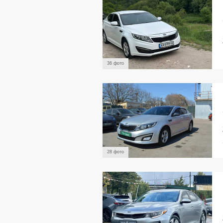
36 фото
28 фото