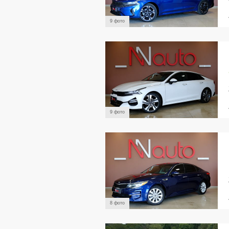
9 фото
9 фото
8 фото