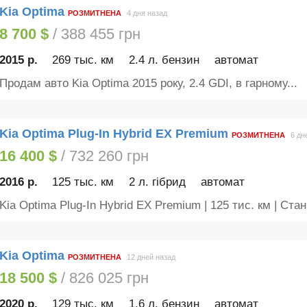
Kia Optima
РОЗМИТНЕНА
4 дня назад
8 700 $
/ 388 455 грн
2015 р.
269 тыс. км
2.4 л. бензин
автомат
Продам авто Kia Optima 2015 року, 2.4 GDI, в гарному...
Kia Optima Plug-In Hybrid EX Premium
РОЗМИТНЕНА
6 дн
16 400 $
/ 732 260 грн
2016 р.
125 тыс. км
2 л. гібрид
автомат
Kia Optima Plug-In Hybrid EX Premium | 125 тис. км | Стан.
Kia Optima
РОЗМИТНЕНА
12 дней назад
18 500 $
/ 826 025 грн
2020 р.
129 тыс. км
1.6 л. бензин
автомат