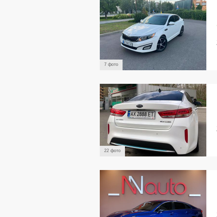
7 фото
22 фото