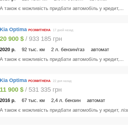
А також є можливість придбати автомобіль у кредит,...
Kia Optima
РОЗМИТНЕНА
17 дней назад
20 900 $
/ 933 185 грн
2020 р.
92 тыс. км
2 л. бензин/газ
автомат
А також є можливість придбати автомобіль у кредит,...
Kia Optima
РОЗМИТНЕНА
22 дня назад
11 900 $
/ 531 335 грн
2016 р.
67 тыс. км
2,4 л. бензин
автомат
А також є можливість придбати автомобіль у кредит, лізи