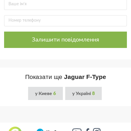
Залишити повідомлення
Показати ще
Jaguar F-Type
у Киеве
6
у Україні
8