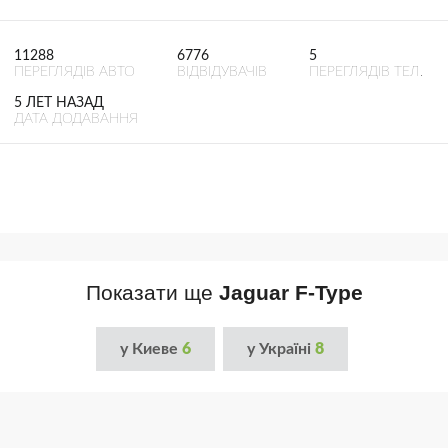
11288
6776
5
ПЕРЕГЛЯДІВ АВТО
ВІДВІДУВАЧІВ
ПЕРЕГЛЯДІВ ТЕЛ.
5 ЛЕТ НАЗАД
ДАТА ДОДАВАННЯ
Показати ще
Jaguar F-Type
у Киеве
6
у Україні
8