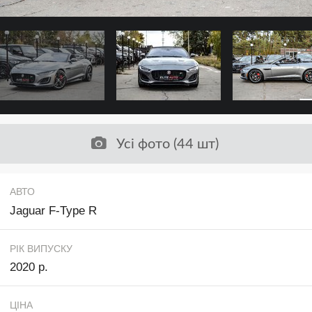
Усі фото (44 шт)
АВТО
Jaguar F-Type R
РІК ВИПУСКУ
2020 р.
ЦІНА