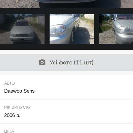
Усі фото (11 шт)
АВТО
Daewoo Sens
РІК ВИПУСКУ
2006 р.
ЦІНА