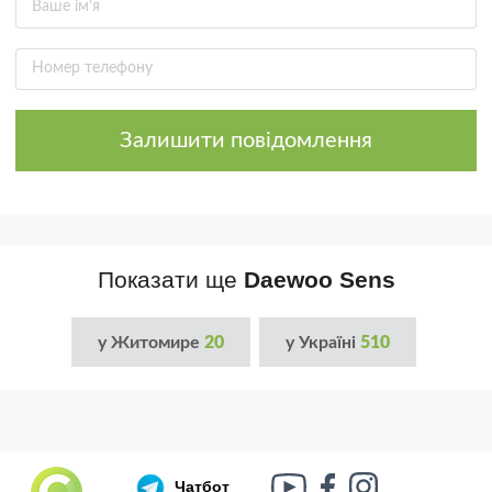
Залишити повідомлення
Показати ще
Daewoo Sens
у Житомире
20
у Україні
510
Чатбот