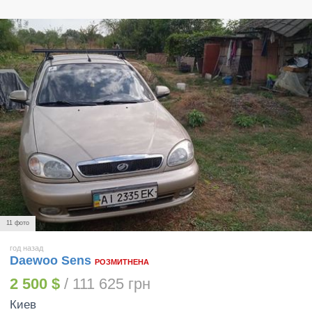
11 фото
год назад
Daewoo Sens
РОЗМИТНЕНА
2 500 $
/ 111 625 грн
Киев