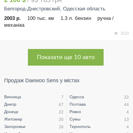
Белгород-Днестровский
, Одесская область
2003 р.
100 тыс. км
1.3 л. бензин
ручна /
механіка
3520
Показати ще 10 авто
Продаж Daewoo Sens у містах
Винница
Одесса
7
22
Днепр
Полтава
67
44
Донецк
Ровно
22
4
Житомир
Сумы
20
13
Запорожье
Тернополь
26
4